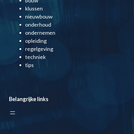
bouw
klussen
nieuwbouw
onderhoud
ondernemen
opleiding
regelgeving
techniek
tips
Belangrijke links