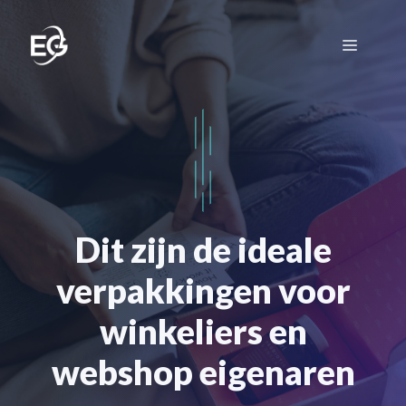
Ga
naar
Menu
de
inhoud
Dit zijn de ideale
verpakkingen voor
winkeliers en
webshop eigenaren