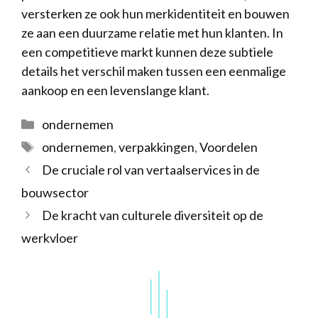
versterken ze ook hun merkidentiteit en bouwen
ze aan een duurzame relatie met hun klanten. In
een competitieve markt kunnen deze subtiele
details het verschil maken tussen een eenmalige
aankoop en een levenslange klant.
Categorieën
ondernemen
Tags
ondernemen
,
verpakkingen
,
Voordelen
De cruciale rol van vertaalservices in de
bouwsector
De kracht van culturele diversiteit op de
werkvloer