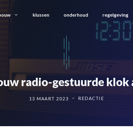
bouw
klussen
onderhoud
regelgeving
ouw radio-gestuurde klok al
REDACTIE
13 MAART 2023