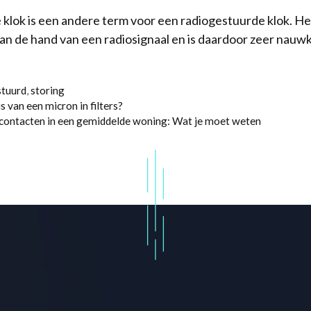
 klok is een andere term voor een radiogestuurde klok. Het
n de hand van een radiosignaal en is daardoor zeer nauwk
stuurd
,
storing
s van een micron in filters?
contacten in een gemiddelde woning: Wat je moet weten