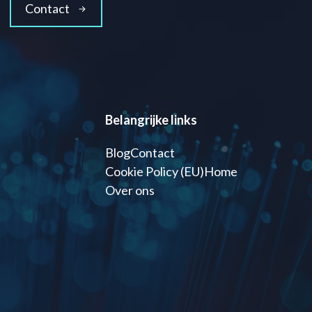
Contact
Belangrijke links
Blog
Contact
Cookie Policy (EU)
Home
Over ons