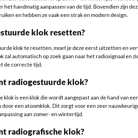
r het handmatig aanpassen van de tijd. Bovendien zijn dez
ruiken en hebben ze vaak een strak en modern design.
stuurde klok resetten?
rde klok te resetten, moet je deze eerst uitzetten en ve
k zal automatisch op zoek gaan naar het radiosignaal en zi
 de correcte tijd.
t radiogestuurde klok?
 klok is een klok die wordt aangepast aan de hand van een
 door een atoomklok. Dit zorgt voor een zeer nauwkeurige
npassing aan zomer- en wintertijd.
t radiografische klok?