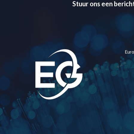
Stuur ons een berich
Eur