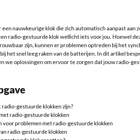
r een nauwkeurige klok die zich automatisch aanpast aan 
 een radio-gestuurde klok wellicht iets voor jou. Hoewel de
rouwbaar zijn, kunnen er problemen optreden bij het syn
 bij het snel leeg raken van de batterijen. In dit artikel be
 we oplossingen om ervoor te zorgen dat jouw radio-gestu
pgave
 radio-gestuurde klokken zijn?
met radio-gestuurde klokken
n voor problemen met radio-gestuurde klokken
an radio-gestuurde klokken