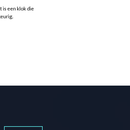
 is een klok die
eurig.