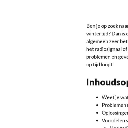
Ben je op zoek naa
wintertijd? Dan is
algemeen zeer bet
het radiosignaal of
problemen en geven
op tijd loopt.
Inhoudso
Weet je wat
Problemen 
Oplossinge
Voordelen v