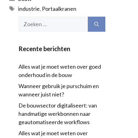
Tags
industrie
,
Portaalkranen
Zoek
naar:
Recente berichten
Alles wat je moet weten over goed
onderhoud in de bouw
Wanneer gebruik je purschuim en
wanneer juist niet?
De bouwsector digitaliseert: van
handmatige werkbonnen naar
geautomatiseerde workflows
Alles wat je moet weten over