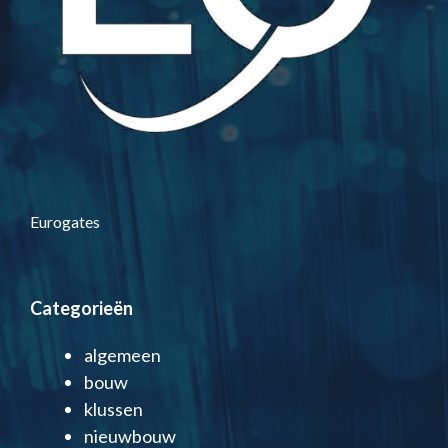
Eurogates
Categorieën
algemeen
bouw
klussen
nieuwbouw