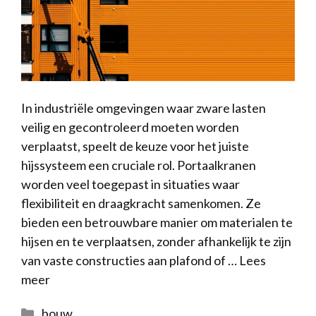
In industriële omgevingen waar zware lasten
veilig en gecontroleerd moeten worden
verplaatst, speelt de keuze voor het juiste
hijssysteem een cruciale rol. Portaalkranen
worden veel toegepast in situaties waar
flexibiliteit en draagkracht samenkomen. Ze
bieden een betrouwbare manier om materialen te
hijsen en te verplaatsen, zonder afhankelijk te zijn
van vaste constructies aan plafond of …
Lees
meer
Categorieën
bouw