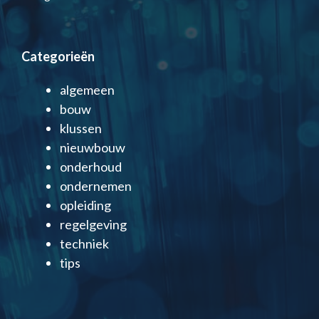
Categorieën
algemeen
bouw
klussen
nieuwbouw
onderhoud
ondernemen
opleiding
regelgeving
techniek
tips